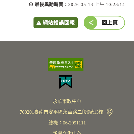
最後異動時間：
2026-05-13 上午 10:23:14
網站錯誤回報
回上頁
永華市政中心
708201臺南市安平區永華路二段6號13樓
總機︰06-2991111
新營文化中心