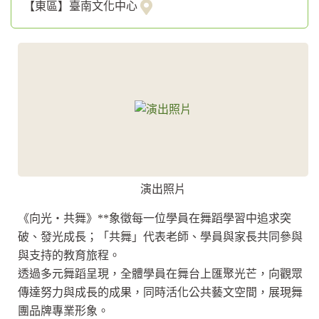
【東區】臺南文化中心
演出照片
《向光・共舞》**象徵每一位學員在舞蹈學習中追求突
破、發光成長；「共舞」代表老師、學員與家長共同參與
與支持的教育旅程。
透過多元舞蹈呈現，全體學員在舞台上匯聚光芒，向觀眾
傳達努力與成長的成果，同時活化公共藝文空間，展現舞
團品牌專業形象。