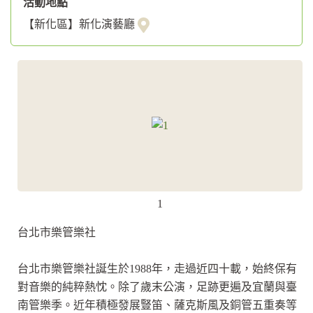
活動地點
【新化區】新化演藝廳
1
台北市樂管樂社
台北市樂管樂社誕生於1988年，走過近四十載，始終保有
對音樂的純粹熱忱。除了歲末公演，足跡更遍及宜蘭與臺
南管樂季。近年積極發展豎笛、薩克斯風及銅管五重奏等