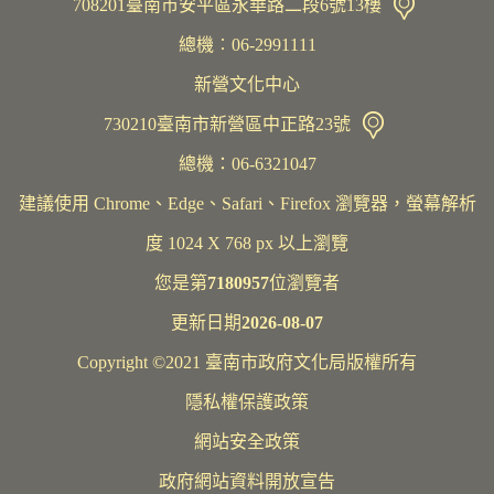
708201臺南市安平區永華路二段6號13樓
總機︰06-2991111
新營文化中心
730210臺南市新營區中正路23號
總機：06-6321047
建議使用 Chrome、Edge、Safari、Firefox 瀏覽器，螢幕解析
度 1024 X 768 px 以上瀏覽
您是第
7180957
位瀏覽者
更新日期
2026-08-07
Copyright ©2021 臺南市政府文化局版權所有
隱私權保護政策
網站安全政策
政府網站資料開放宣告