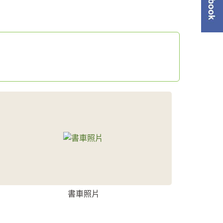
單
書車照片