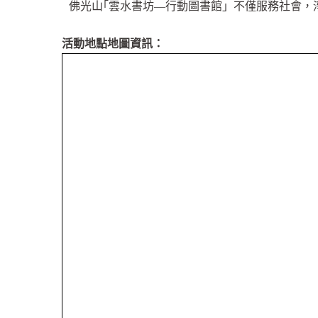
佛光山｢雲水書坊—行動圖書館」不僅服務社會，
活動地點地圖資訊：