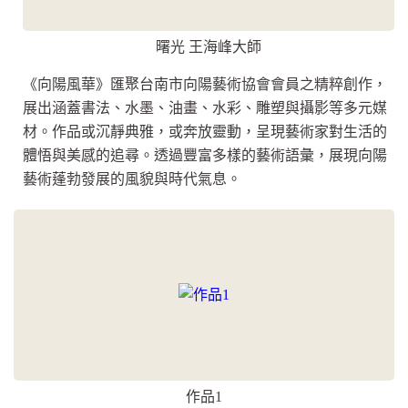
曙光 王海峰大師
《向陽風華》匯聚台南市向陽藝術協會會員之精粹創作，
展出涵蓋書法、水墨、油畫、水彩、雕塑與攝影等多元媒
材。作品或沉靜典雅，或奔放靈動，呈現藝術家對生活的
體悟與美感的追尋。透過豐富多樣的藝術語彙，展現向陽
藝術蓬勃發展的風貌與時代氣息。
作品1