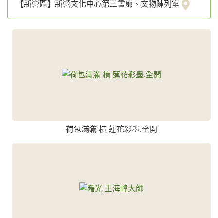
【新營區】新營文化中心第三畫廊、文物陳列室
荷包滿滿 橫 蓮花彩墨.全開