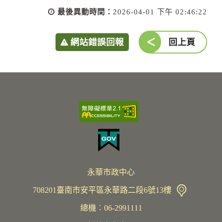
最後異動時間：
2026-04-01 下午 02:46:22
網站錯誤回報
回上頁
永華市政中心
708201臺南市安平區永華路二段6號13樓
總機︰06-2991111