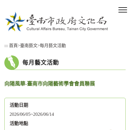
跳
到
主
要
內
容
區
:::
首頁
>
臺南藝文
>
每月藝文活動
塊
每月藝文活動
向陽風華-臺南市向陽藝術學會會員聯展
活動日期
2026/06/05~2026/06/14
活動地點