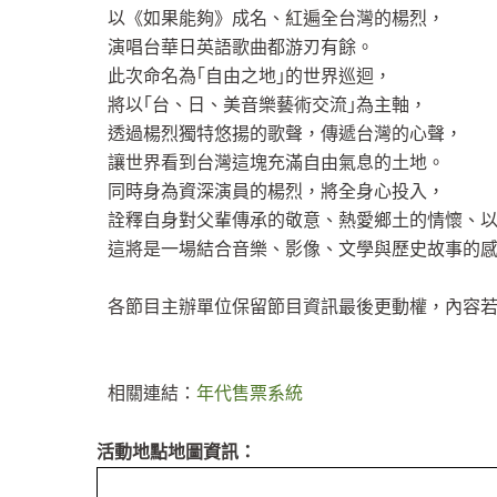
以《如果能夠》成名、紅遍全台灣的楊烈，
演唱台華日英語歌曲都游刃有餘。
此次命名為｢自由之地｣的世界巡迴，
將以｢台、日、美音樂藝術交流｣為主軸，
透過楊烈獨特悠揚的歌聲，傳遞台灣的心聲，
讓世界看到台灣這塊充滿自由氣息的土地。
同時身為資深演員的楊烈，將全身心投入，
詮釋自身對父輩傳承的敬意、熱愛鄉土的情懷、
這將是一場結合音樂、影像、文學與歷史故事的
各節目主辦單位保留節目資訊最後更動權，內容
相關連結：
年代售票系統
活動地點地圖資訊：