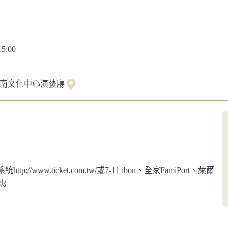
15:00
臺南文化中心演藝廳
ttp://www.ticket.com.tw/或7-11 ibon、全家FamiPort、萊爾
優惠