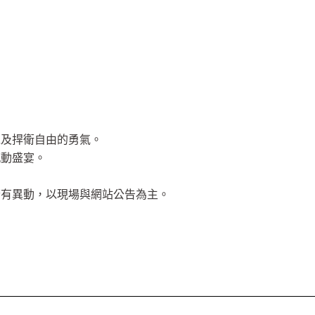
以及捍衛自由的勇氣。
感動盛宴。
若有異動，以現場與網站公告為主。