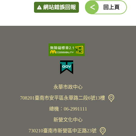
網站錯誤回報
回上頁
永華市政中心
708201臺南市安平區永華路二段6號13樓
總機︰06-2991111
新營文化中心
730210臺南市新營區中正路23號