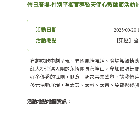
假日廣場-性別平權宣導暨天使心教師節活動
活動日期
2025/09/20 
活動地點
【東區】
有趣味歌中劇呈現、異國風情舞蹈、廣場舞熱情
紅人榜海選入圍的永恆團長蔡坤山，參加歌唱比賽
好多優秀的舞團，願意一起來共襄盛舉，讓我們
多元活動展現，有義診、義剪、義賣、免費撥經(臺
活動地點地圖資訊：