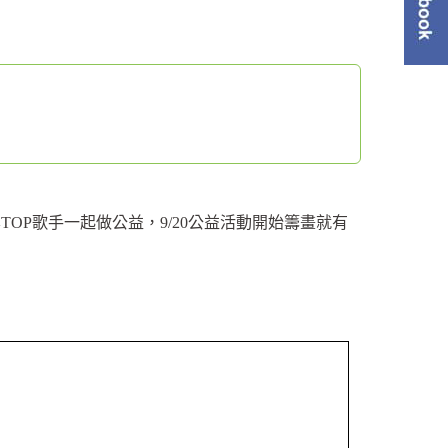
單
P歌手一起做公益，9/20公益活動開始籌畫就有