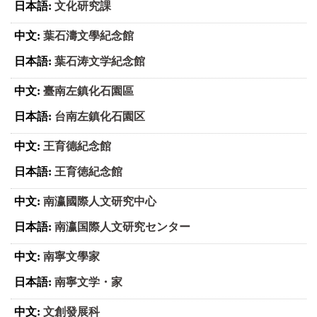
文化研究課
葉石濤文學紀念館
葉石涛文学紀念館
臺南左鎮化石園區
台南左鎮化石園区
王育德紀念館
王育徳紀念館
南瀛國際人文研究中心
南瀛国際人文研究センター
南寧文學家
南寧文学・家
文創發展科