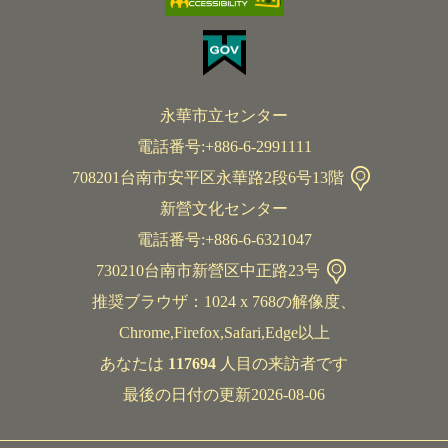
永華市立センター
電話番号:+886-6-2991111
708201台南市安平区永華路2段6号13階
新營文化センター
電話番号:+886-6-6321047
730210台南市新營区中正路23号
推奨ブラウザ：1024 x 768の解像度、
Chrome,Firefox,Safari,Edge以上
あなたは
117694
人目の来訪者です
最後の日付の更新2026-08-06