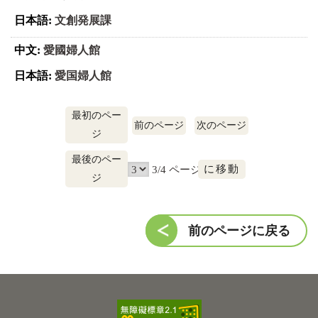
文創発展課
愛國婦人館
愛国婦人館
最初のペー
前のページ
次のページ
ジ
最後のペー
に
3/4 ページ
ジ
移
動
前のページに戻る